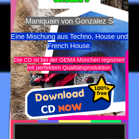
Maniquain von Gonzalez S
Eine Mischung aus Techno, House und
French House.
Die CD ist bei der GEMA München registriert
mit perfektem Qualitätsproduktion.