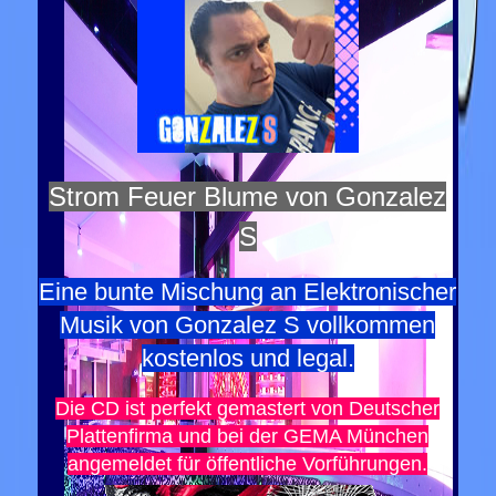
Strom Feuer Blume von Gonzalez
S
Eine bunte Mischung an Elektronischer
Musik von Gonzalez S vollkommen
kostenlos und legal.
Die CD ist perfekt gemastert von Deutscher
Plattenfirma und bei der GEMA München
angemeldet für öffentliche Vorführungen.