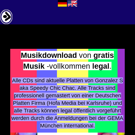
Musikdownload
von
gratis
Musik
-vollkommen
legal
.
Alle CDs sind aktuelle Platten von Gonzalez S
aka Speedy Chic Chac. Alle Tracks sind
professionell gemastert von einer Deutschen
Platten Firma (Hofa Media bei Karlsruhe) und
alle Tracks können legal öffentlich vorgeführt
werden durch die Anmeldungen bei der GEMA
München international.