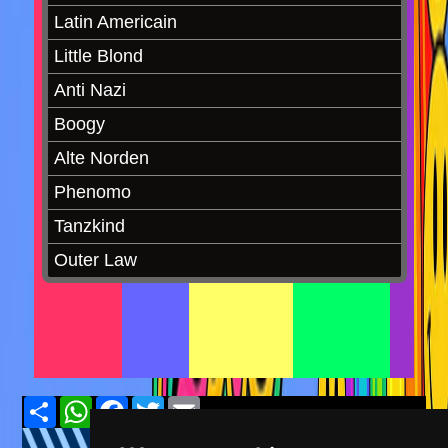
Share
WhatsApp
Facebook
Twitter
Email