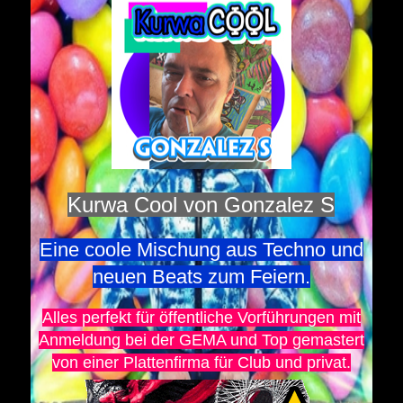
Kurwa Cool von Gonzalez S
Eine coole Mischung aus Techno und
neuen Beats zum Feiern.
Alles perfekt für öffentliche Vorführungen mit
Anmeldung bei der GEMA und Top gemastert
von einer Plattenfirma für Club und privat.