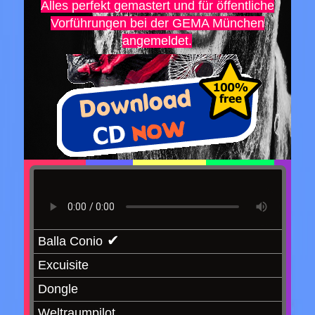
Alles perfekt gemastert und für öffentliche
Vorführungen bei der GEMA München
angemeldet.