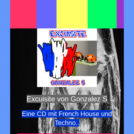
Excuisite von Gonzalez S
Eine CD mit French House und
Techno..